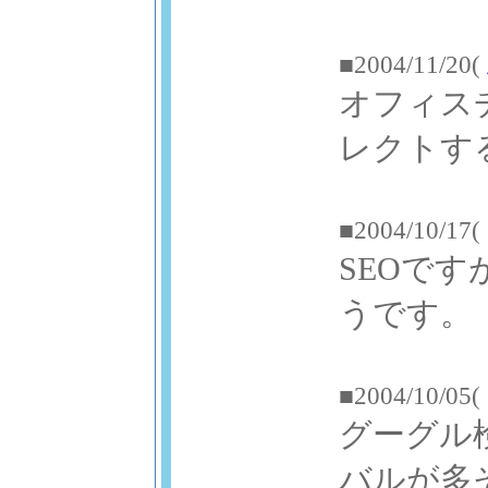
■2004/11/20(
オフィス
レクトす
■2004/10/17(
SEOで
うです。
■2004/10/05(
グーグル
バルが多