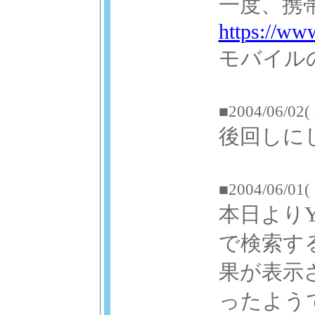
一度、携
https://www
モバイル
■2004/06/02(
後回しに
■2004/06/01(
本日より
で検索す
果が表示
ったよう