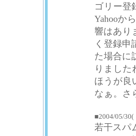
ゴリー登
Yaho
響はあり
く登録申
た場合に
りました
ほうが良
なぁ。さ
■2004/05/30(
若干スパ