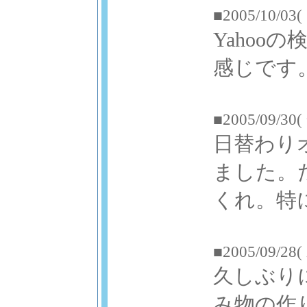
■2005/10/03(
Yaho
感じです
■2005/09/30(
日替わり
ました。
くれ。特に
■2005/09/28(
久しぶり
み物の作