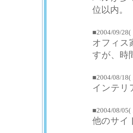
位以内。
■2004/09/28(
オフィス
すが、時
■2004/08/18(
インテリ
■2004/08/05(
他のサイ