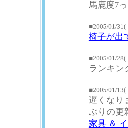
馬鹿度7
■2005/01/31(
椅子が出
■2005/01/28(
ランキン
■2005/01/13(
遅くなり
ぶりの更
家具 ＆