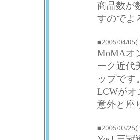
商品数が
すのでよ
■2005/04/05(
MoMA
ーク近代
ップです
LCWが
意外と座
■2005/03/25(
Yes! 