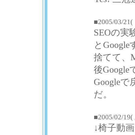
■2005/03/21(
SEOの実
とGoog
捨てて、M
後Goog
Goog
だ。
■2005/02/19(
↓椅子動画