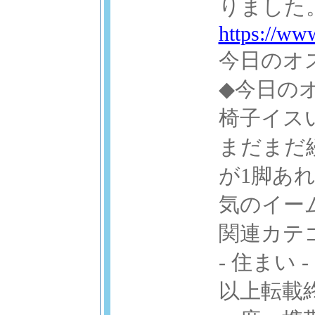
りました
https://ww
今日のオ
◆今日の
椅子イスい
まだまだ
が1脚あ
気のイー
関連カテ
- 住まい -
以上転載