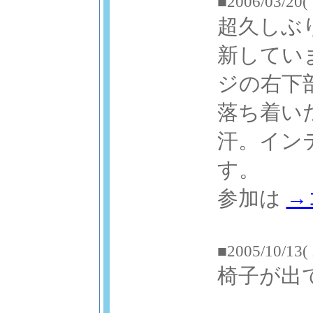
■2006/03/20(
超久しぶ
新してい
ジの右下
落ち着い
汗。イン
す。
参加は
→
■2005/10/13(
椅子が出