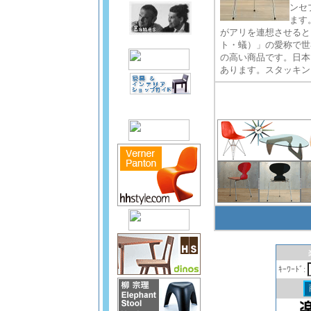
ンセ
ます
がアリを連想させるとこ
ト・蟻）」の愛称で世
の高い商品です。日本
あります。スタッキン
ｷｰﾜｰﾄﾞ: