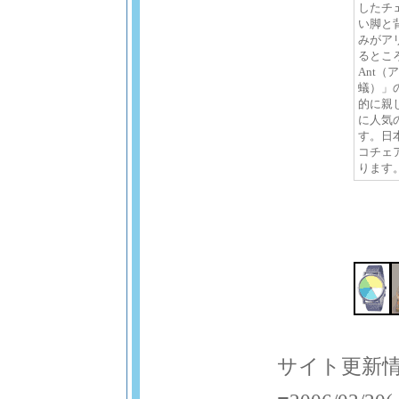
したチ
い脚と
みがア
るところ
Ant（
蟻）」
的に親
に人気
す。日
コチェ
ります
サイト更新情